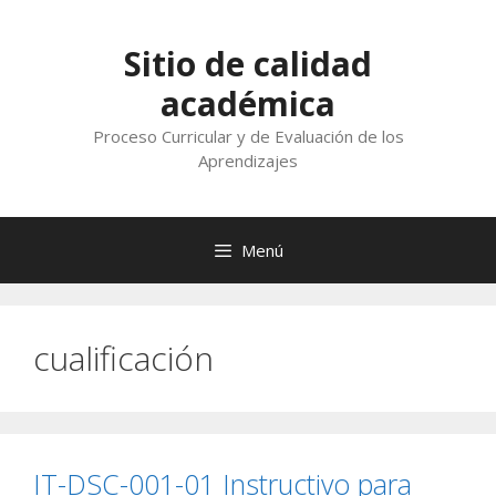
Saltar
al
Sitio de calidad
contenido
académica
Proceso Curricular y de Evaluación de los
Aprendizajes
Menú
cualificación
IT-DSC-001-01 Instructivo para