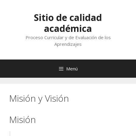
Saltar
al
Sitio de calidad
contenido
académica
Proceso Curricular y de Evaluación de los
Aprendizajes
Menú
Misión y Visión
Misión