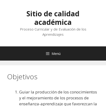
Saltar
al
Sitio de calidad
contenido
académica
Proceso Curricular y de Evaluación de los
Aprendizajes
Menú
Objetivos
Guiar la producción de los conocimientos
y el mejoramiento de los procesos de
enseñanza-aprendizaje que favorezcan la